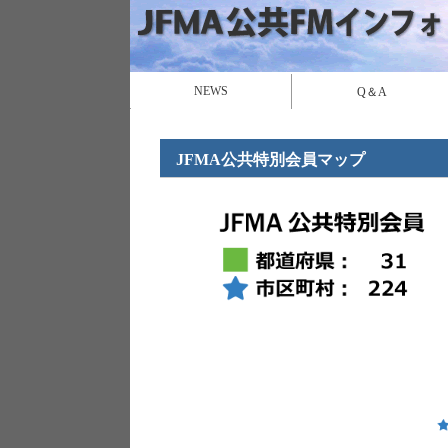
NEWS
Q＆A
JFMA公共特別会員マップ