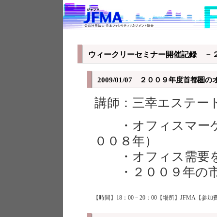
ウィークリーセミナー開催記録 －
2009/01/07 ２００９年度首都
講師：三幸エステー
・オフィスマーケ
００８年）
・オフィス需要
・２００９年の市
【時間】18：00－20：00【場所】JFMA【参加費