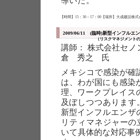
導いた。
【時間】15：30－17：00【場所】大成建設株式
2009/06/11 (臨時)新型イン
（リスクマネジメント
講師： 株式会社セノ
倉 秀之 氏
メキシコで感染が確
は、わが国にも感染
理、ワークプレイス
及ぼしつつあります
新型インフルエンザ
リティマネジャーの
いて具体的な対応事