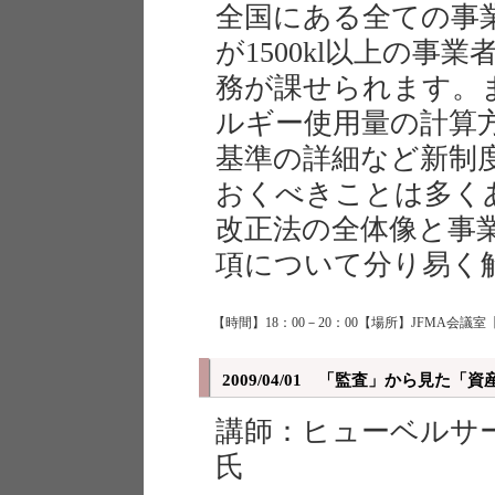
全国にある全ての事
が1500kl以上の
務が課せられます。
ルギー使用量の計算
基準の詳細など新制
おくべきことは多く
改正法の全体像と事
項について分り易く
【時間】18：00－20：00【場所】JFMA会議室
2009/04/01 「監査」から見た「
講師：ヒューベルサ
氏