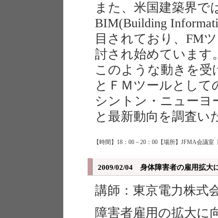
また、米国建築界で
BIM(Building Info
目されており、FM
討され始めています
このような動きを受
とＦＭツールとしての
シントン・ニューヨ
と最新動向を調査い
【時間】18：00－20：00【場所】JFMA会議室
2009/02/04 身体障害者の雇用
講師：東京電力株式
障害者雇用の拡大に