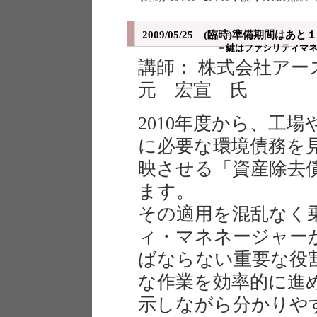
2009/05/25 (臨時)準備期間
－鍵はファシリティマ
講師： 株式会社アー
元 宏宣 氏
2010年度から、工
に必要な環境債務を
映させる「資産除去
ます。
その適用を混乱なく
ィ・マネネージャー
ばならない重要な役
な作業を効率的に進
示しながら分かりや