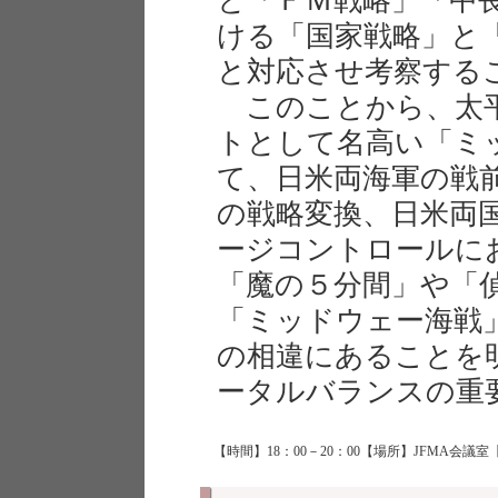
と「ＦＭ戦略」「中
ける「国家戦略」と
と対応させ考察する
このことから、太平
トとして名高い「ミ
て、日米両海軍の戦
の戦略変換、日米両
ージコントロールに
「魔の５分間」や「
「ミッドウェー海戦
の相違にあることを
ータルバランスの重
【時間】18：00－20：00【場所】JFMA会議室