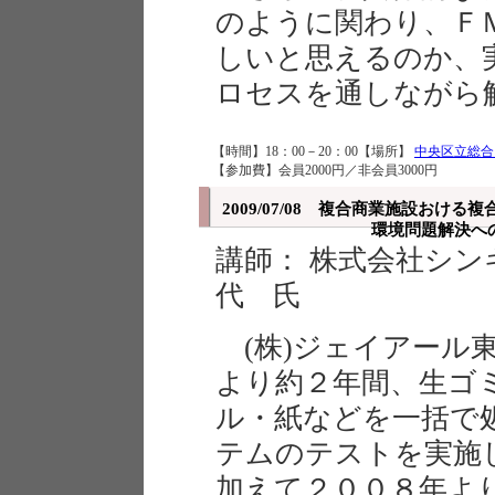
のように関わり、Ｆ
しいと思えるのか、
ロセスを通しながら
【時間】18：00－20：00【場所】
中央区立総合
【参加費】会員2000円／非会員3000円
2009/07/08 複合商業施設お
環境問題解決への
講師： 株式会社シ
代 氏
(株)ジェイアール
より約２年間、生ゴ
ル・紙などを一括で
テムのテストを実施
加えて２００８年よ