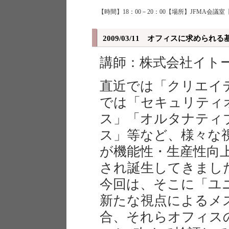
【時間】18：00－20：00【場所】JFMA会議室
2009/03/11 オフィスに求め
講師：株式会社イトー
直近では「クリエイ
では「セキュリティ
ス」「オルタナティ
ス」等など、様々な
が機能性・生産性向
され誕生してきまし
今回は、そこに「ユ
新たな視点によるメ
合、それらオフィス