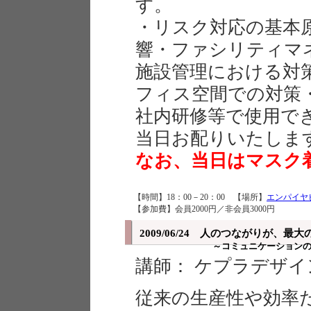
す。
・リスク対応の基本
響・ファシリティマ
施設管理における対
フィス空間での対策
社内研修等で使用で
当日お配りいたしま
なお、当日はマスク
【時間】18：00－20：00 【場所】
エンパイヤ
【参加費】会員2000円／非会員3000円
2009/06/24 人のつながりが、最
～コミュニケーション
講師： ケプラデザ
従来の生産性や効率