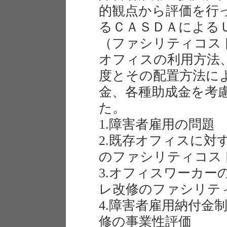
的観点から評価を行
るＣＡＳＤＡによる
（ファシリティコス
オフィスの利用方法
度とその配置方法に
金、各種助成金を考
た。
1.障害者雇用の問題
2.既存オフィスに対
のファシリティコス
3.オフィスワーカー
レ改修のファシリテ
4.障害者雇用納付金
修の事業性評価