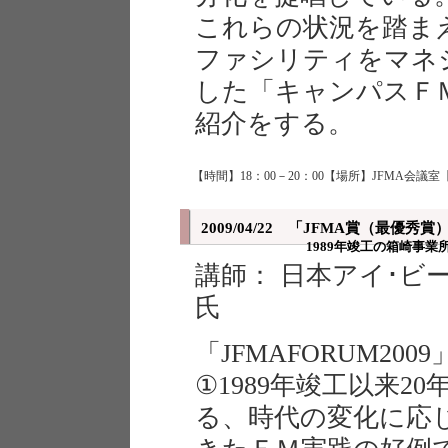
これらの状況を踏ま
ファシリティをマネ
した「キャンパスＦ
紹介をする。
【時間】18：00－20：00【場所】JFMA会議室
2009/04/22 「JFMA賞（最優
1989年竣工の箱崎事
講師： 日本アイ･
氏
「JFMAFORUM20
①1989年竣工以来2
る、時代の変化に応