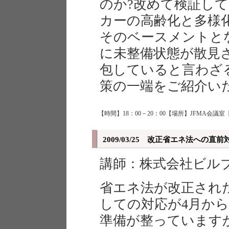
のか?改めて検証し
カーの高齢化と多様
そのベースメントと
に未整備状態が散見
包していると言わざ
策の一端をご紹介い
【時間】18：00－20：00【場所】JFMA会議室
2009/03/25 改正省エネ法への直
講師：株式会社ビル
省エネ法が改正され
しての対応が4月か
準備が整っています