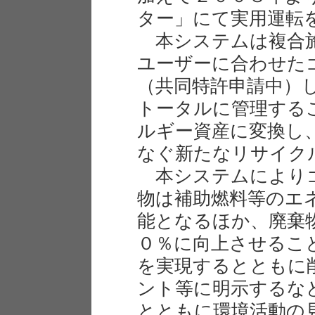
ター」にて実用運転
本システムは複合施
ユーザーに合わせた
（共同特許申請中）
トータルに管理する
ルギー資産に変換し
なぐ新たなリサイク
本システムによりゴ
物は補助燃料等のエ
能となるほか、廃棄
０％に向上させるこ
を実現するとともに
ント等に明示するな
とともに環境活動の