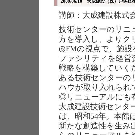
2009/06/10 大成建設（株）戸塚
講師：大成建設株式
技術センターのリニ
方を導入し、よりク
◎FMの視点で、施設
ファシリティを経営
戦略を構築していく
ある技術センターの
ハウが取り入れられ
◎リニューアルにも
大成建設技術センタ
は、昭和54年。本館
新たな創造性を生み