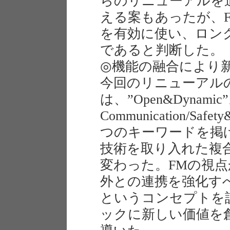
らのリニューアルを
える案もあったが、
を有効に使い、ロン
であると判断した。
◎機能の融合により
今回のリニューアル
は、”Open&Dynamic
Communication/Safety
つのキーワードを掲げ
技術を取り入れた複
変わった。FMの視
外との連携を強化す
というコンセプトを
ックに新しい価値を