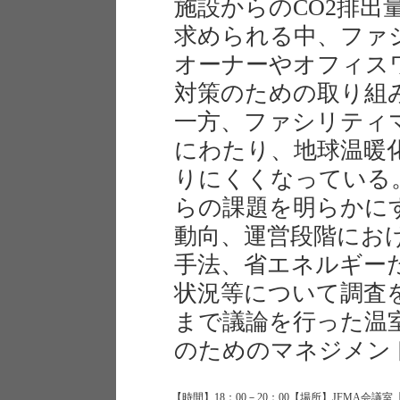
施設からのCO2排出
求められる中、ファ
オーナーやオフィス
対策のための取り組
一方、ファシリティ
にわたり、地球温暖
りにくくなっている
らの課題を明らかに
動向、運営段階にお
手法、省エネルギーた
状況等について調査
まで議論を行った温
のためのマネジメン
【時間】18：00－20：00【場所】JFMA会議室