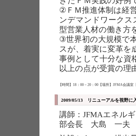
きたＦＭ実践の好例
②ＦＭ推進体制は経
ンデマンドワークス
型営業人材の働き方
③世界初の大規模で
スが、着実に変革を
事例として十分な資
以上の点が受賞の理
【時間】18：00－20：00【場所】JFMA会議室
2009/05/13 リニューアルを視
講師：JFMAエネル
部会長 大島 一夫