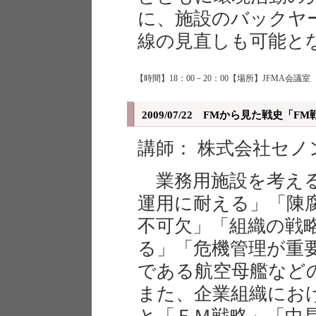
に、施設のバックヤ
線の見直しも可能と
【時間】18：00－20：00【場所】JFMA会議室 
2009/07/22 FMから見た戦史
講師： 株式会社セノ
業務用施設を考える
運用に耐える」「陳
不可欠」「組織の戦
る」「危機管理が重
である航空母艦など
また、企業組織にお