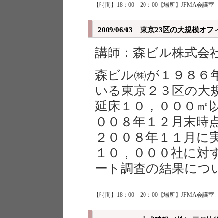
【時間】18：00－20：00【場所】JFMA会議室
2009/06/03 東京23区の大規模
講師：森ビル株式会
森ビル㈱が１９８６
いる東京２３区の大
延床１０，０００㎡
００８年１２月末時
２００８年１１月に
１０，０００社に対
ート調査の結果につ
【時間】18：00－20：00【場所】JFMA会議室