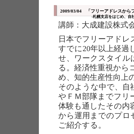
2009/03/04 「フリーアドレ
‐札幌支店をはじめ、自
講師：大成建設株式
日本でフリーアドレ
すでに20年以上経
せ、ワークスタイル
る。経済性重視から
め、知的生産性向上
そのような中で、自
やＦＭ部隊までフリ
体験も通したその内
から運用までのプロ
ご紹介する。