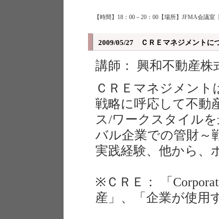
【時間】18：00－20：00【場所】JFMA会議室
2009/05/27 ＣＲＥマネジメ
講師： 興和不動産株
ＣＲＥマネジメント
戦略に呼応して不動産
ス/ワークスタイル
バル企業での管財～戦
実践経験、他から、
※ＣＲＥ： 「Corporat
産」、「企業が使用