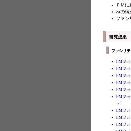
ＦＭに
秋の講
ファシ
研究成果
ファシリ
FMフォ
FMフォ
FMフォ
FMフォ
FMフォ
FMフォ
～）
FMフォ
FMフォ
FMフォ