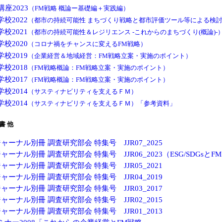
講座2023
（FM戦略 概論ー基礎編＋実践編）
校2022
（都市の持続可能性 まちづくり戦略と都市評価ツール等による検
校2021
（都市の持続可能性＆レジリエンス -これからのまちづくり(概論)-
校2020
（コロナ禍をチャンスに変えるFM戦略）
校2019
（企業経営＆地域経営：FM戦略立案・実施のポイント）
校2018
（FM戦略概論：FM戦略立案・実施のポイント）
校2017
（FM戦略概論：FM戦略立案・実施のポイント）
校2014
（サスティナビリティを支えるＦＭ）
校2014
（サスティナビリティを支えるＦＭ）「参考資料」
書 他
ジャーナル別冊 調査研究部会 特集号 JJR07_2025
ジャーナル別冊 調査研究部会 特集号 JJR06_2023（ESG/SDGsとF
ジャーナル別冊 調査研究部会 特集号 JJR05_2021
ジャーナル別冊 調査研究部会 特集号 JJR04_2019
ジャーナル別冊 調査研究部会 特集号 JJR03_2017
ジャーナル別冊 調査研究部会 特集号 JJR02_2015
ジャーナル別冊 調査研究部会 特集号 JJR01_2013