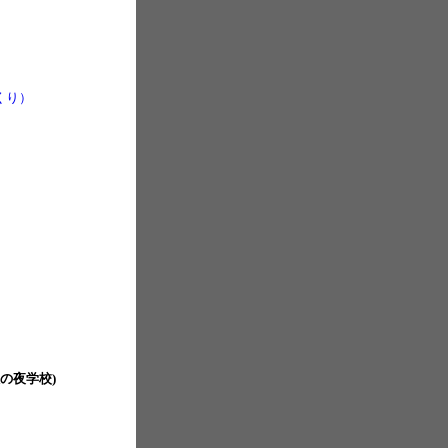
くり）
の夜学校)