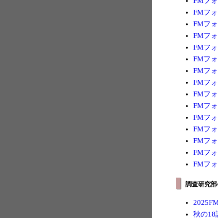
FMフォ
FMフォ
FMフォ
FMフォ
FMフォ
FMフォ
FMフォ
FMフォ
FMフォ
FMフォ
FMフォ
FMフォ
FMフォ
FMフォ
FMフォ
調査研究部
2025
秋の18