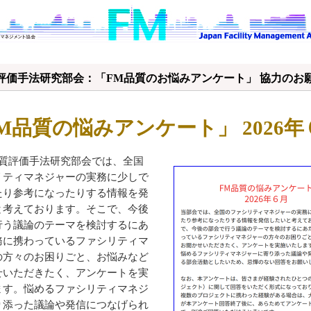
質評価手法研究部会：「FM品質のお悩みアンケート」 協力のお
M品質の悩みアンケート」 2026年
品質評価手法研究部会では、全国
リティマネジャーの実務に少しで
たり参考になったりする情報を発
と考えております。そこで、今後
行う議論のテーマを検討するにあ
務に携わっているファシリティマ
の方々のお困りごと、お悩みなど
せいただきたく、アンケートを実
ます。悩めるファシリティマネジ
り添った議論や発信につなげられ